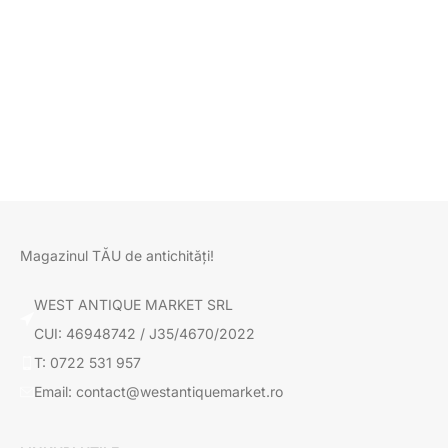
Magazinul TĂU de antichități!
WEST ANTIQUE MARKET SRL
CUI: 46948742 / J35/4670/2022
T: 0722 531 957
Email: contact@westantiquemarket.ro