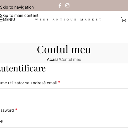
Skip to navigation
Skip to main content
MENIU
Contul meu
Acasă
Contul meu
utentificare
*
me utilizator sau adresă email
*
assword