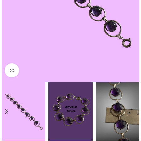
Click to enlarge