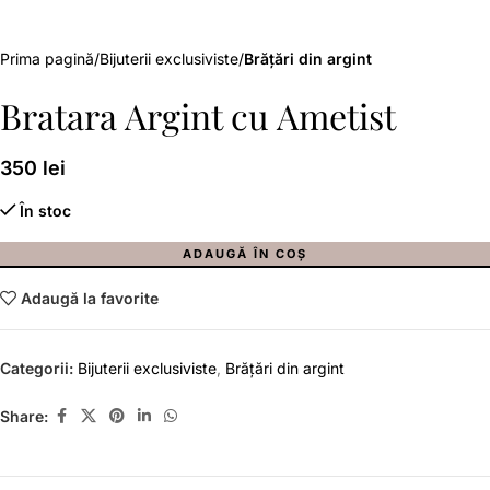
Prima pagină
Bijuterii exclusiviste
Brățări din argint
Bratara Argint cu Ametist
350
lei
În stoc
ADAUGĂ ÎN COȘ
Adaugă la favorite
Categorii:
Bijuterii exclusiviste
,
Brățări din argint
Share: