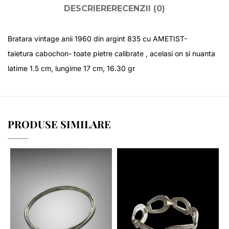
DESCRIERE
RECENZII (0)
Bratara vintage anii 1960 din argint 835 cu AMETIST-
taietura cabochon- toate pietre calibrate , acelasi on si nuanta
latime 1.5 cm, lungime 17 cm, 16.30 gr
PRODUSE SIMILARE