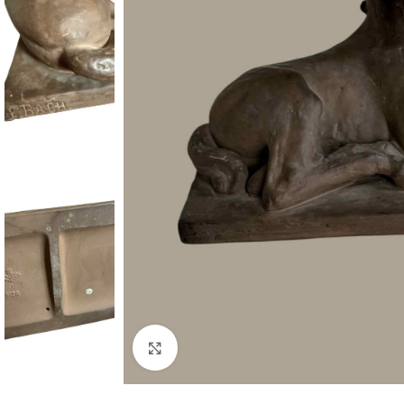
Click to enlarge