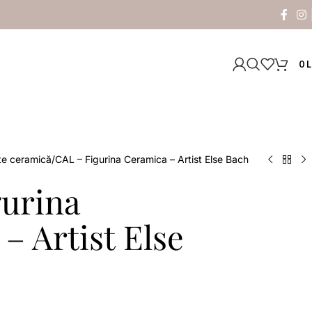
0
L
te ceramică
CAL – Figurina Ceramica – Artist Else Bach
gurina
– Artist Else