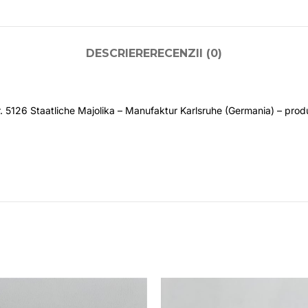
DESCRIERE
RECENZII (0)
r. 5126 Staatliche Majolika – Manufaktur Karlsruhe (Germania) – produc