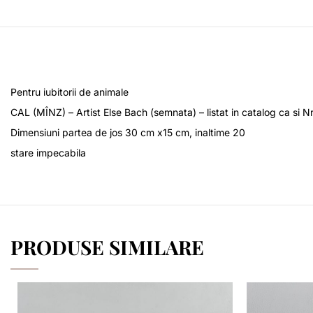
Pentru iubitorii de animale
CAL (MÎNZ) – Artist Else Bach (semnata) – listat in catalog ca si N
Dimensiuni partea de jos 30 cm x15 cm, inaltime 20
stare impecabila
PRODUSE SIMILARE