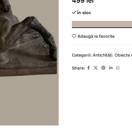
499
lei
În stoc
Adaugă la favorite
Categorii:
Antichități
,
Obiecte 
Share: