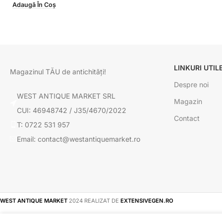
Adaugă În Coș
LINKURI UTIL
Magazinul TĂU de antichități!
Despre noi
WEST ANTIQUE MARKET SRL
Magazin
CUI: 46948742 / J35/4670/2022
Contact
T: 0722 531 957
Email: contact@westantiquemarket.ro
WEST ANTIQUE MARKET
2024 REALIZAT DE
EXTENSIVEGEN.RO