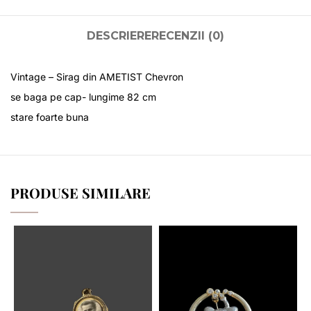
DESCRIERE
RECENZII (0)
Vintage – Sirag din AMETIST Chevron
se baga pe cap- lungime 82 cm
stare foarte buna
PRODUSE SIMILARE