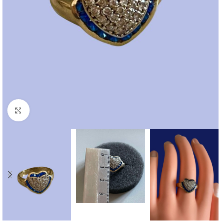
Click to enlarge