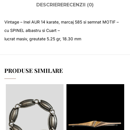
DESCRIERE
RECENZII (0)
Vintage – Inel AUR 14 karate, marcaj 585 si semnat MOTIF –
cu SPINEL albastru si Cuart –
lucrat masiv, greutate 5.25 gr, 18.30 mm
PRODUSE SIMILARE