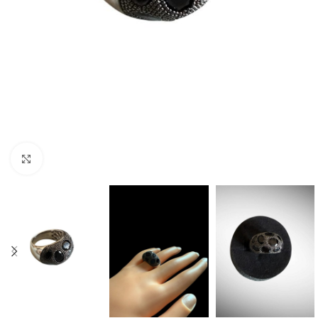
Click to enlarge