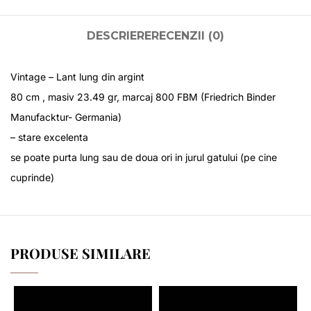
DESCRIERE
RECENZII (0)
Vintage – Lant lung din argint
80 cm , masiv 23.49 gr, marcaj 800 FBM (Friedrich Binder
Manufacktur- Germania)
– stare excelenta
se poate purta lung sau de doua ori in jurul gatului (pe cine
cuprinde)
PRODUSE SIMILARE