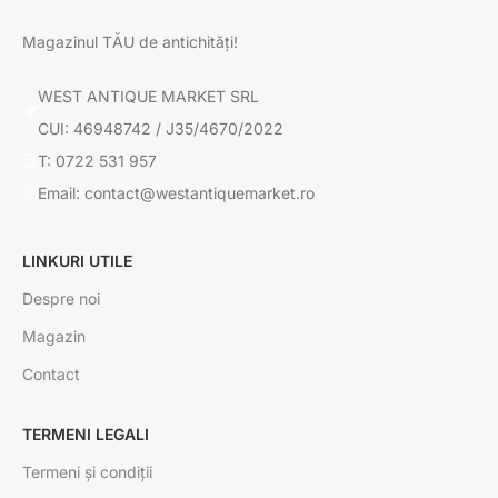
Magazinul TĂU de antichități!
WEST ANTIQUE MARKET SRL
CUI: 46948742 / J35/4670/2022
T: 0722 531 957
Email: contact@westantiquemarket.ro
LINKURI UTILE
Despre noi
Magazin
Contact
TERMENI LEGALI
Termeni și condiții