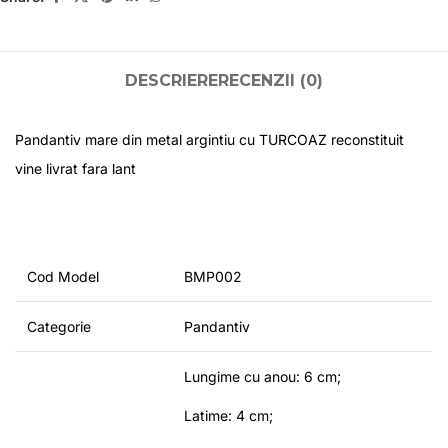
DESCRIERE
RECENZII (0)
Pandantiv mare din metal argintiu cu TURCOAZ reconstituit
vine livrat fara lant
Cod Model
BMP002
Categorie
Pandantiv
Lungime cu anou: 6 cm;
Latime: 4 cm;