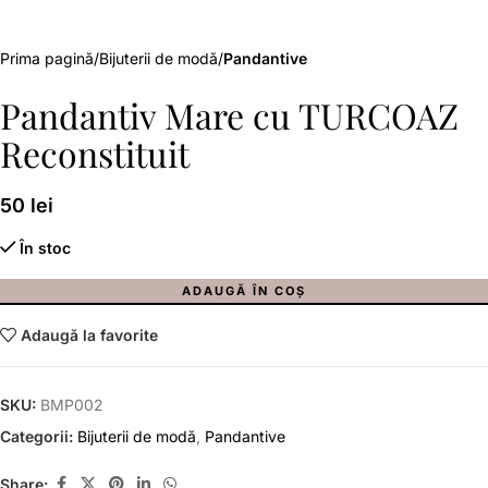
Prima pagină
Bijuterii de modă
Pandantive
Pandantiv Mare cu TURCOAZ
Reconstituit
50
lei
În stoc
ADAUGĂ ÎN COȘ
Adaugă la favorite
SKU:
BMP002
Categorii:
Bijuterii de modă
,
Pandantive
Share: