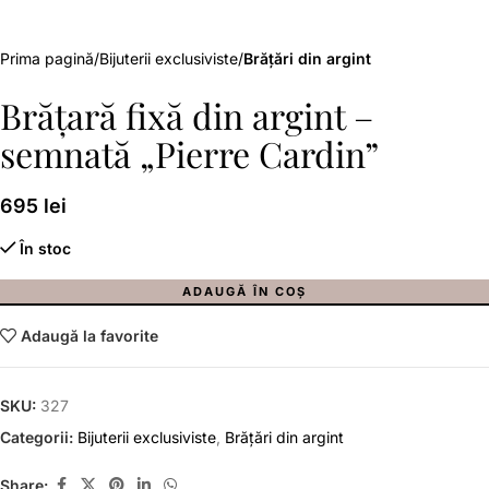
Prima pagină
Bijuterii exclusiviste
Brățări din argint
Brățară fixă din argint –
semnată „Pierre Cardin”
695
lei
În stoc
ADAUGĂ ÎN COȘ
Adaugă la favorite
SKU:
327
Categorii:
Bijuterii exclusiviste
,
Brățări din argint
Share: