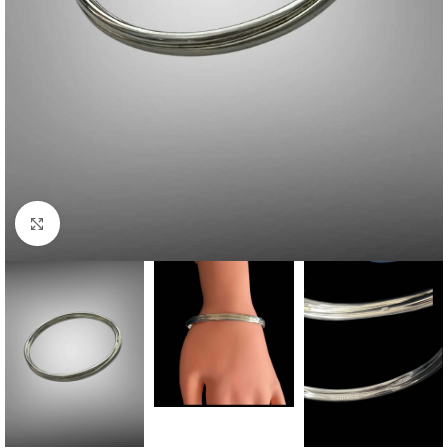
Click to enlarge