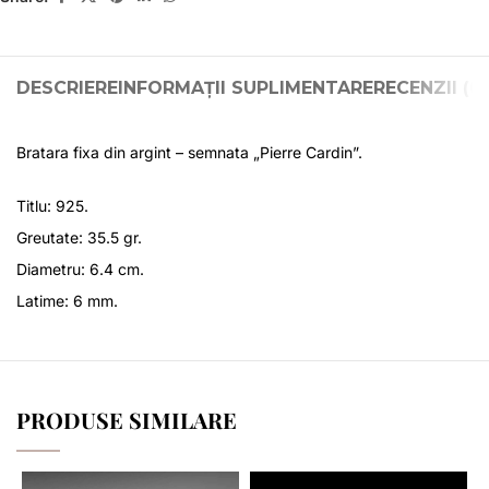
DESCRIERE
INFORMAȚII SUPLIMENTARE
RECENZII (0)
Bratara fixa din argint – semnata „Pierre Cardin”.
Titlu: 925.
Greutate: 35.5 gr.
Diametru: 6.4 cm.
Latime: 6 mm.
PRODUSE SIMILARE