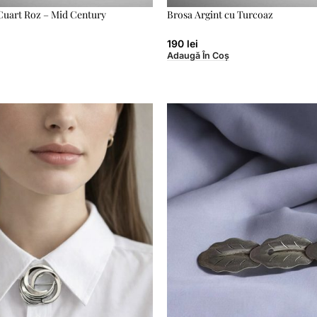
Cuart Roz – Mid Century
Brosa Argint cu Turcoaz
190
lei
Adaugă În Coș