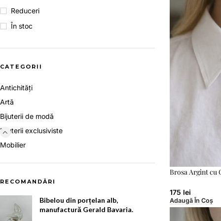
Reduceri
În stoc
CATEGORII
Antichități
Artă
Bijuterii de modă
Bijuterii exclusiviste
Mobilier
Brosa Argint 
RECOMANDĂRI
175
lei
Bibelou din porțelan alb,
Adaugă În Coș
manufactură Gerald Bavaria.