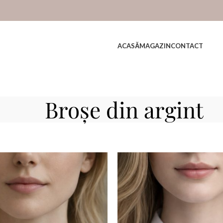
ACASĂ
MAGAZIN
CONTACT
Broșe din argint