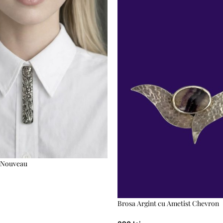
t Nouveau
Brosa Argint cu Ametist Chevron