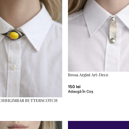
Brosa Argint Art-Deco
150
lei
Adaugă În Coș
cu CHIHLIMBAR BUTTERSCOTCH