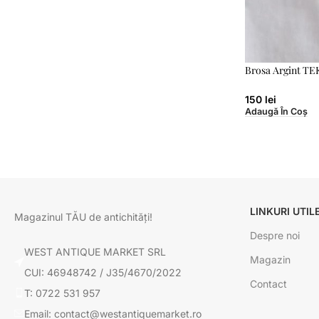
Brosa Argint TE
150
lei
Adaugă În Coș
LINKURI UTIL
Magazinul TĂU de antichități!
Despre noi
WEST ANTIQUE MARKET SRL
Magazin
CUI: 46948742 / J35/4670/2022
Contact
T: 0722 531 957
Email: contact@westantiquemarket.ro