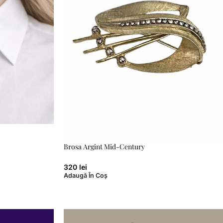
Brosa Argint Mid-Century
320
lei
Adaugă În Coș