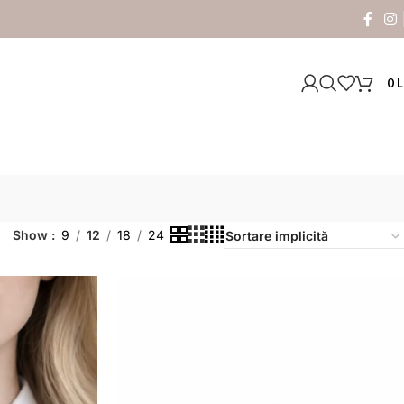
0
L
Show
9
12
18
24