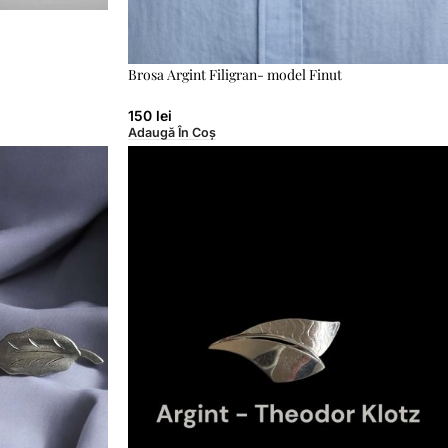
Brosa Argint Filigran- model Finut
150
lei
Adaugă În Coș