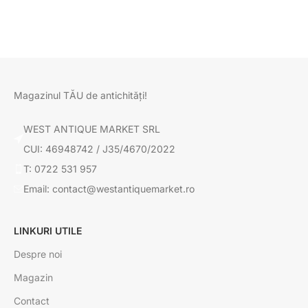
Magazinul TĂU de antichități!
WEST ANTIQUE MARKET SRL
CUI: 46948742 / J35/4670/2022
T: 0722 531 957
Email: contact@westantiquemarket.ro
LINKURI UTILE
Despre noi
Magazin
Contact