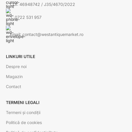
CUI: 46948742 / J35/4670/2022
T: 0722 531 957
Email: contact@westantiquemarket.ro
LINKURI UTILE
Despre noi
Magazin
Contact
TERMENI LEGALI
Termeni și condiții
Politică de cookies