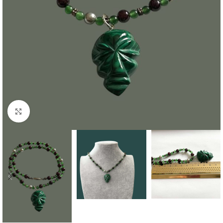
Click to enlarge