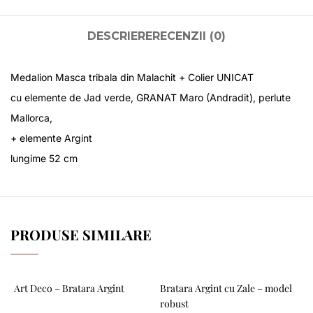
DESCRIERE
RECENZII (0)
Medalion Masca tribala din Malachit + Colier UNICAT
cu elemente de Jad verde, GRANAT Maro (Andradit), perlute
Mallorca,
+ elemente Argint
lungime 52 cm
PRODUSE SIMILARE
Art Deco – Bratara Argint
Bratara Argint cu Zale – model
robust