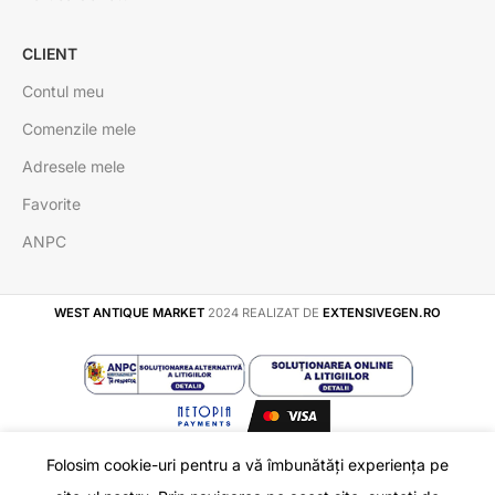
CLIENT
Contul meu
Comenzile mele
Adresele mele
Favorite
ANPC
WEST ANTIQUE MARKET
2024 REALIZAT DE
EXTENSIVEGEN.RO
Folosim cookie-uri pentru a vă îmbunătăți experiența pe
Medalion Argint cu
În