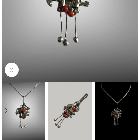
Click to enlarge