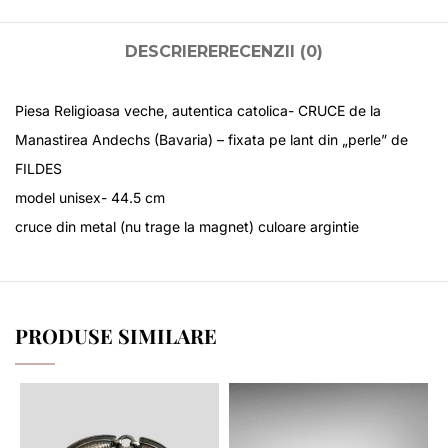
DESCRIERE
RECENZII (0)
Piesa Religioasa veche, autentica catolica- CRUCE de la
Manastirea Andechs (Bavaria) – fixata pe lant din „perle” de
FILDES
model unisex- 44.5 cm
cruce din metal (nu trage la magnet) culoare argintie
PRODUSE SIMILARE