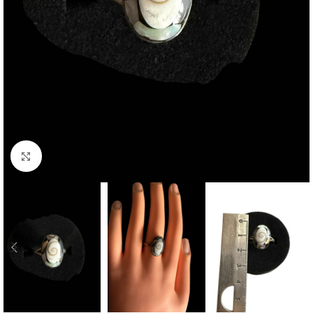
Click to enlarge