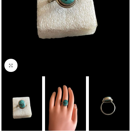
Click to enlarge