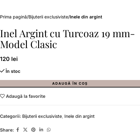
Prima pagină
Bijuterii exclusiviste
Inele din argint
Inel Argint cu Turcoaz 19 mm-
Model Clasic
120
lei
În stoc
ADAUGĂ ÎN COȘ
Adaugă la favorite
Categorii:
Bijuterii exclusiviste
,
Inele din argint
Share: