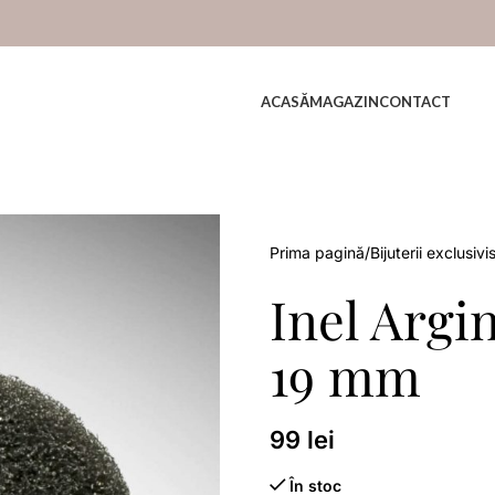
ACASĂ
MAGAZIN
CONTACT
Prima pagină
Bijuterii exclusivi
Inel Argi
19 mm
99
lei
În stoc