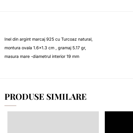
Inel din argint marcaj 925 cu Turcoaz natural,
montura ovala 1.6×1.3 cm , gramaj 5.17 gr,
masura mare -diametrul interior 19 mm
PRODUSE SIMILARE