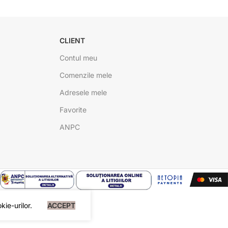
CLIENT
Contul meu
Comenzile mele
Adresele mele
Favorite
ANPC
ie-urilor.
ACCEPT