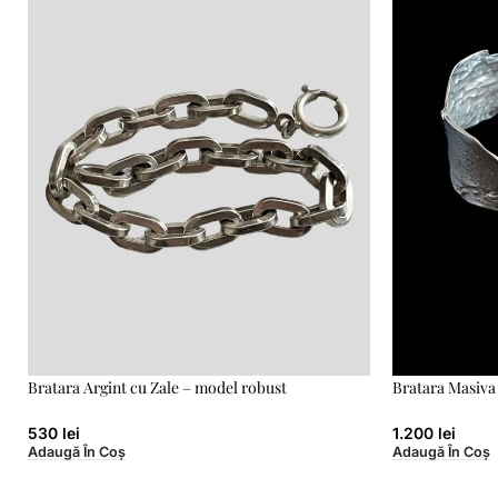
Bratara Argint cu Zale – model robust
Bratara Masiva
530
lei
1.200
lei
Adaugă În Coș
Adaugă În Coș