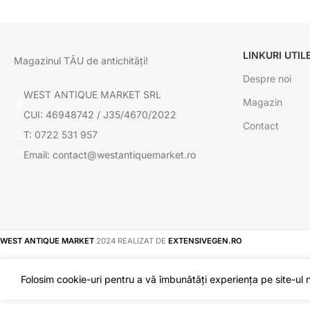
LINKURI UTIL
Magazinul TĂU de antichități!
Despre noi
WEST ANTIQUE MARKET SRL
Magazin
CUI: 46948742 / J35/4670/2022
Contact
T: 0722 531 957
Email: contact@westantiquemarket.ro
WEST ANTIQUE MARKET
2024 REALIZAT DE
EXTENSIVEGEN.RO
Folosim cookie-uri pentru a vă îmbunătăți experiența pe site-ul no