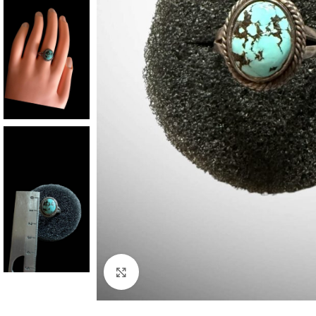
Click to enlarge