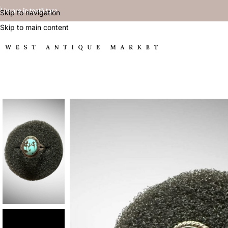
Livrare în toată țara
Skip to navigation
Skip to main content