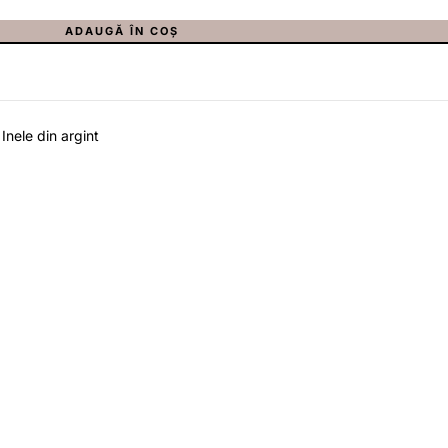
ADAUGĂ ÎN COȘ
Inele din argint