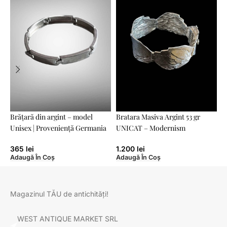
Brățară din argint – model
Bratara Masiva Argint 53 gr
B
Unisex | Proveniență Germania
UNICAT – Modernism
s
365
lei
1.200
lei
Adaugă În Coș
Adaugă În Coș
A
Magazinul TĂU de antichități!
WEST ANTIQUE MARKET SRL