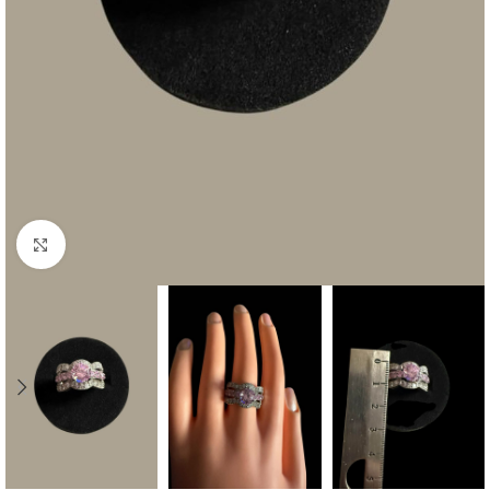
Click to enlarge