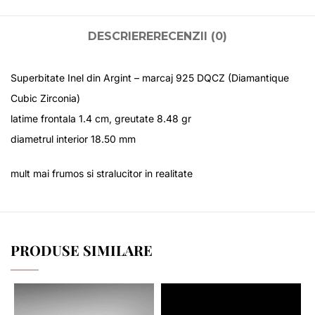
DESCRIERE
RECENZII (0)
Superbitate Inel din Argint – marcaj 925 DQCZ (Diamantique
Cubic Zirconia)
latime frontala 1.4 cm, greutate 8.48 gr
diametrul interior 18.50 mm
mult mai frumos si stralucitor in realitate
PRODUSE SIMILARE