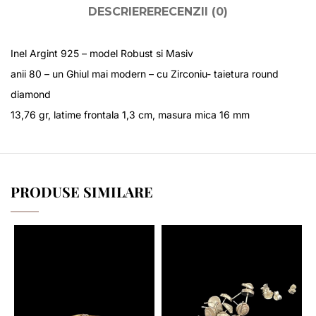
DESCRIERE
RECENZII (0)
Inel Argint 925 – model Robust si Masiv
anii 80 – un Ghiul mai modern – cu Zirconiu- taietura round
diamond
13,76 gr, latime frontala 1,3 cm, masura mica 16 mm
PRODUSE SIMILARE