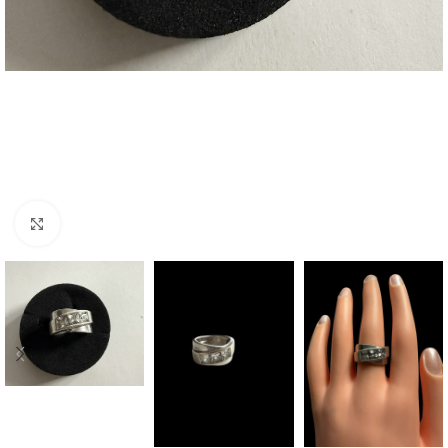
Click to enlarge