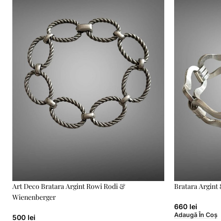
Art Deco Bratara Argint Rowi Rodi &
Bratara Argint 
Wienenberger
660
lei
Adaugă În Coș
500
lei