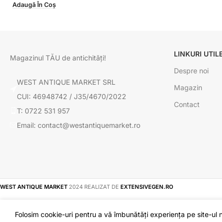
Adaugă În Coș
LINKURI UTIL
Magazinul TĂU de antichități!
Despre noi
WEST ANTIQUE MARKET SRL
Magazin
CUI: 46948742 / J35/4670/2022
Contact
T: 0722 531 957
Email: contact@westantiquemarket.ro
WEST ANTIQUE MARKET
2024 REALIZAT DE
EXTENSIVEGEN.RO
Folosim cookie-uri pentru a vă îmbunătăți experiența pe site-ul no