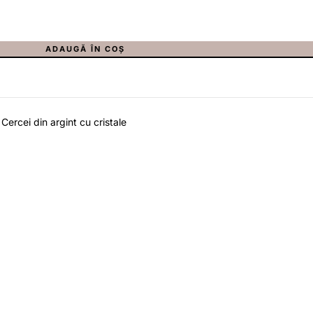
ADAUGĂ ÎN COȘ
Cercei din argint cu cristale