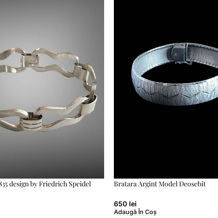
835 design by Friedrich Speidel
Bratara Argint Model Deosebit
650
lei
Adaugă În Coș