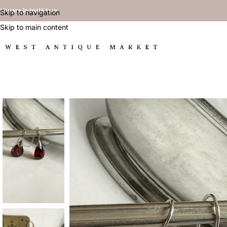
Livrare în toată țara
Skip to navigation
Skip to main content