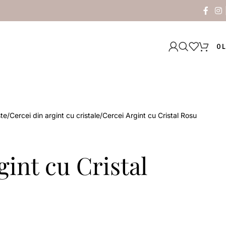
0
L
ste
Cercei din argint cu cristale
Cercei Argint cu Cristal Rosu
gint cu Cristal