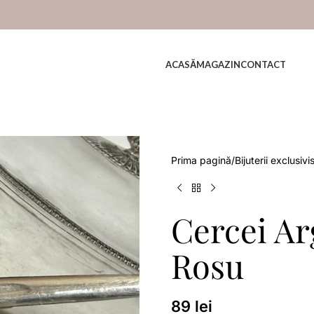
ACASĂ
MAGAZIN
CONTACT
Prima pagină
Bijuterii exclusivi
Cercei Ar
Rosu
89
lei