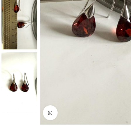
Click to enlarge