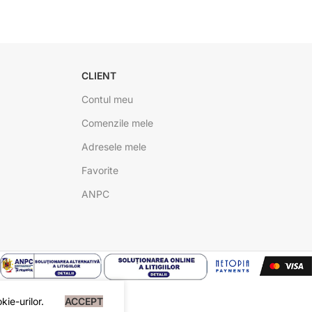
CLIENT
Contul meu
Comenzile mele
Adresele mele
Favorite
ANPC
ie-urilor.
ACCEPT